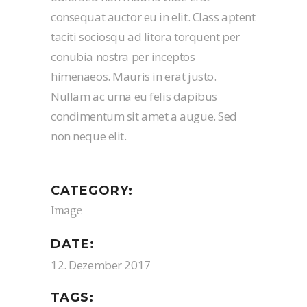
consequat auctor eu in elit. Class aptent
taciti sociosqu ad litora torquent per
conubia nostra per inceptos
himenaeos. Mauris in erat justo.
Nullam ac urna eu felis dapibus
condimentum sit amet a augue. Sed
non neque elit.
CATEGORY:
Image
DATE:
12. Dezember 2017
TAGS: