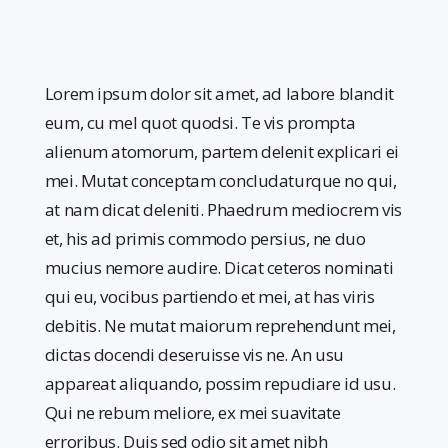
Lorem ipsum dolor sit amet, ad labore blandit
eum, cu mel quot quodsi. Te vis prompta
alienum atomorum, partem delenit explicari ei
mei. Mutat conceptam concludaturque no qui,
at nam dicat deleniti. Phaedrum mediocrem vis
et, his ad primis commodo persius, ne duo
mucius nemore audire. Dicat ceteros nominati
qui eu, vocibus partiendo et mei, at has viris
debitis. Ne mutat maiorum reprehendunt mei,
dictas docendi deseruisse vis ne. An usu
appareat aliquando, possim repudiare id usu.
Qui ne rebum meliore, ex mei suavitate
erroribus. Duis sed odio sit amet nibh