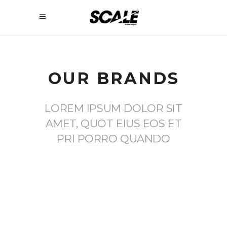
OUR BRANDS
LOREM IPSUM DOLOR SIT
AMET, QUOT EIUS EOS ET
PRI PORRO QUANDO