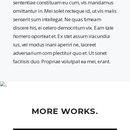
sententiae constituam eu cum, vis mandamus
omittantur in. Mei solet recteque id, ut vis malis
senserit sum intellegat. Ne quas timeam
discere his, ei cetero democritum vix. Eam tale
homero oporteat et. Ex stet assum iracundia
ius, vel modus inani aperiri ne, laoreet
adversarium com plectitur quo et. Ut sonet
facilisis duo. Propriae volutpat ea mei, erant.
MORE WORKS.