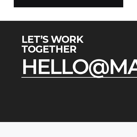
ABOUT US.
OUR WORK
CONTACT US
LET’S WORK
TOGETHER
HELLO@MA