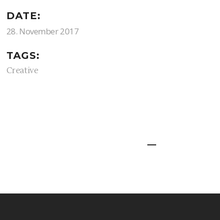
DATE:
28. November 2017
TAGS:
Creative