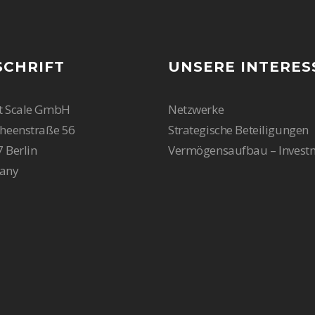
SCHRIFT
UNSERE INTERES
t Scale GmbH
Netzwerke
heenstraße 56
Strategische Beteiligungen
 Berlin
Vermögensaufbau – Invest
any