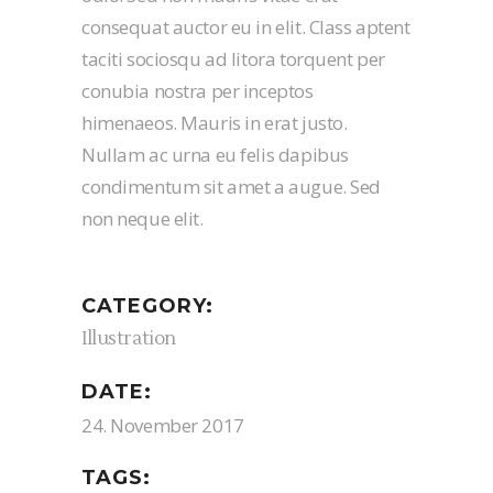
consequat auctor eu in elit. Class aptent
taciti sociosqu ad litora torquent per
conubia nostra per inceptos
himenaeos. Mauris in erat justo.
Nullam ac urna eu felis dapibus
condimentum sit amet a augue. Sed
non neque elit.
CATEGORY:
Illustration
DATE:
24. November 2017
TAGS: