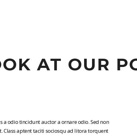
OOK AT OUR P
 a odio tincidunt auctor a ornare odio. Sed non
. Class aptent taciti sociosqu ad litora torquent