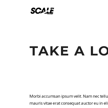
TAKE A L
Morbi accumsan ipsum velit. Nam nec tellus
mauris vitae erat consequat auctor eu in elit