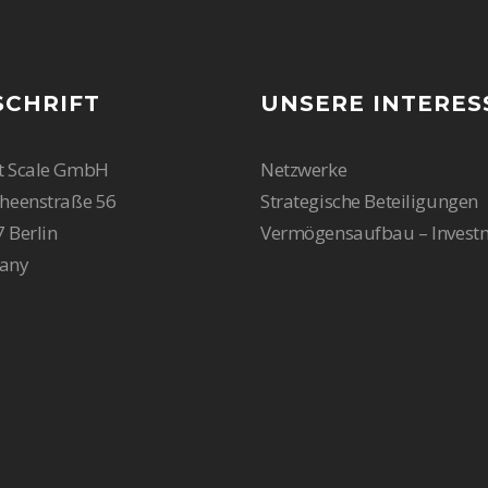
SCHRIFT
UNSERE INTERES
t Scale GmbH
Netzwerke
heenstraße 56
Strategische Beteiligungen
 Berlin
Vermögensaufbau – Invest
any