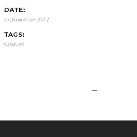
DATE:
27. November 2017
TAGS:
Creative