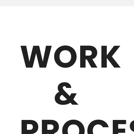
WORK
&
PROCE