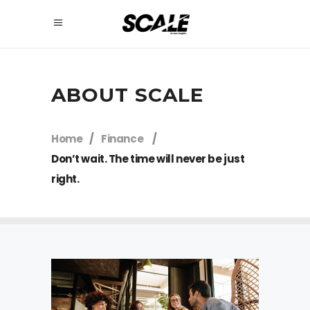
ABOUT SCALE
Home
/
Finance
/
Don’t wait. The time will never be just
right.