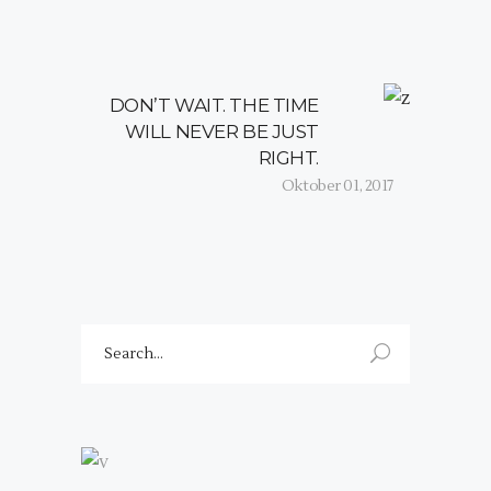
DON’T WAIT. THE TIME
WILL NEVER BE JUST
RIGHT.
Oktober 01, 2017
Search
for: