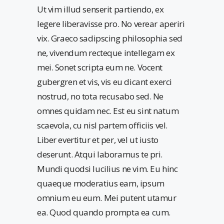
Ut vim illud senserit partiendo, ex
legere liberavisse pro. No verear aperiri
vix. Graeco sadipscing philosophia sed
ne, vivendum recteque intellegam ex
mei. Sonet scripta eum ne. Vocent
gubergren et vis, vis eu dicant exerci
nostrud, no tota recusabo sed. Ne
omnes quidam nec. Est eu sint natum
scaevola, cu nisl partem officiis vel.
Liber evertitur et per, vel ut iusto
deserunt. Atqui laboramus te pri.
Mundi quodsi lucilius ne vim. Eu hinc
quaeque moderatius eam, ipsum
omnium eu eum. Mei putent utamur
ea. Quod quando prompta ea cum.