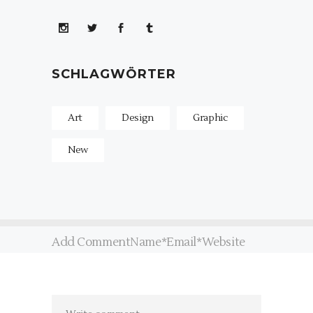
SCHLAGWÖRTER
Art
Design
Graphic
New
Add CommentName*Email*Website