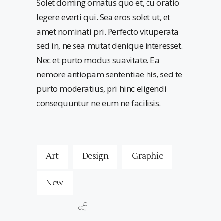
Solet doming ornatus quo et, cu oratio
legere everti qui. Sea eros solet ut, et
amet nominati pri. Perfecto vituperata
sed in, ne sea mutat denique interesset.
Nec et purto modus suavitate. Ea
nemore antiopam sententiae his, sed te
purto moderatius, pri hinc eligendi
consequuntur ne eum ne facilisis.
Art
Design
Graphic
New