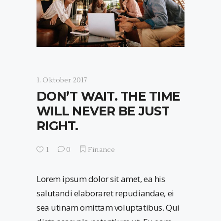
1. Oktober 2017
DON’T WAIT. THE TIME
WILL NEVER BE JUST
RIGHT.
1
0
Finance
Lorem ipsum dolor sit amet, ea his
salutandi elaboraret repudiandae, ei
sea utinam omittam voluptatibus. Qui